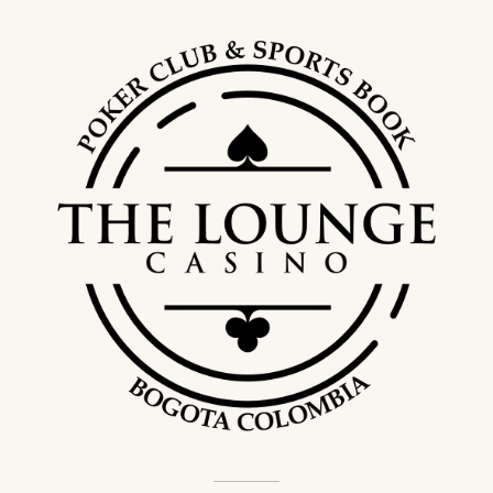
Blog
/
Juegos de Mesa
JUEGOS DE MESA
La apuesta de empate en Punto y
Banca: qué es y si vale la pena
hacerla