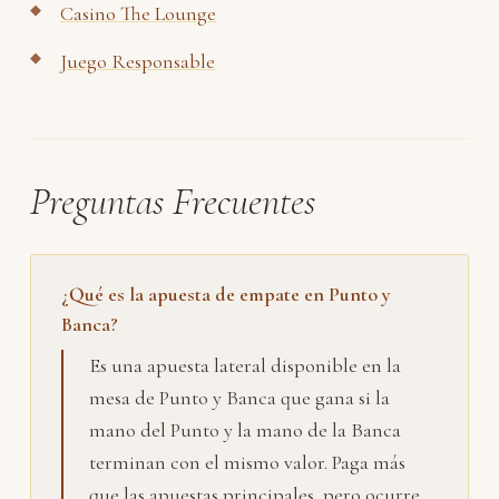
Casino The Lounge
Juego Responsable
Preguntas Frecuentes
¿Qué es la apuesta de empate en Punto y
Banca?
Es una apuesta lateral disponible en la
mesa de Punto y Banca que gana si la
mano del Punto y la mano de la Banca
terminan con el mismo valor. Paga más
que las apuestas principales, pero ocurre