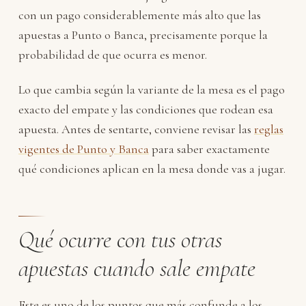
con un pago considerablemente más alto que las
apuestas a Punto o Banca, precisamente porque la
probabilidad de que ocurra es menor.
Lo que cambia según la variante de la mesa es el pago
exacto del empate y las condiciones que rodean esa
apuesta. Antes de sentarte, conviene revisar las
reglas
vigentes de Punto y Banca
para saber exactamente
qué condiciones aplican en la mesa donde vas a jugar.
Qué ocurre con tus otras
apuestas cuando sale empate
Este es uno de los puntos que más confunde a los