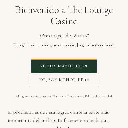
27 de mayo de 2026
·
7 min
Bienvenido a The Lounge
Casino
¿Eres mayor de 18 años?
H
ay una apuesta en la mesa de Punto y Banca
El juego descontrolado genera adicción. Juegue con moderación.
que llama la atención desde el primer
momento: el empate. Paga mucho más que
apostar al Punto o a la Banca, y eso es suficiente para
SÍ, SOY MAYOR DE 18
que muchos jugadores, especialmente los que se
NO, SOY MENOR DE 18
acercan al juego por primera vez, la vean como una
oportunidad atractiva. La lógica parece simple: si el
pago es mayor, la ganancia potencial también lo es.
Al ingresar aceptas nuestros Términos y Condiciones y Política de Privacidad.
El problema es que esa lógica omite la parte más
importante del análisis. La frecuencia con la que