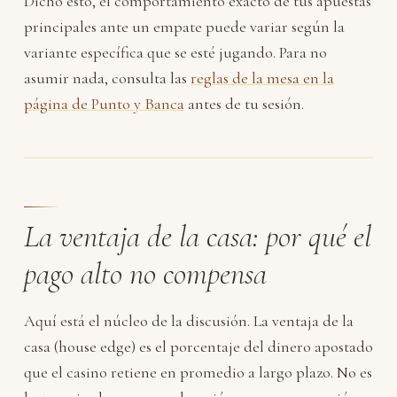
Dicho esto, el comportamiento exacto de tus apuestas
principales ante un empate puede variar según la
variante específica que se esté jugando. Para no
asumir nada, consulta las
reglas de la mesa en la
página de Punto y Banca
antes de tu sesión.
La ventaja de la casa: por qué el
pago alto no compensa
Aquí está el núcleo de la discusión. La ventaja de la
casa (house edge) es el porcentaje del dinero apostado
que el casino retiene en promedio a largo plazo. No es