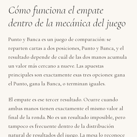
Cómo funciona el empate
dentro de la mecánica del juego
Punto y Banca es un juego de comparación: se
reparten cartas a dos posiciones, Punto y Banca, y el
resultado depende de cuál de las dos manos acumula
un valor más cercano a nueve. Las apuestas
principales son exactamente esas tres opciones: gana
el Punto, gana la Banca, o terminan iguales.
El empate es ese tercer resultado. Ocurre cuando
ambas manos tienen exactamente el mismo valor al
final de la ronda. No es un resultado imposible, pero
tampoco es frecuente dentro de la distribución
natural de resultados del juego. La mesa lo reconoce