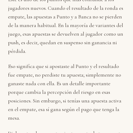
jugadores nuevos. Cuando el resultado de la ronda es
empate, las apuestas a Punto y a Banca no se pierden
de la manera habitual. En la mayoría de variantes del
juego, esas apuestas se devuelven al jugador como un
push, es decir, quedan en suspenso sin ganancia ni
pérdida.
Eso significa que si apostaste al Punto y el resultado
fue empate, no perdiste tu apuesta; simplemente no
ganaste nada con ella. Es un detalle importante
porque cambia la percepción del riesgo en esas
posiciones. Sin embargo, si tenías una apuesta activa
en el empate, esa sí gana según el pago que tenga la
mesa.