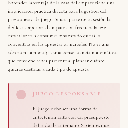
Entender la ventaja de la casa del empate tiene una
implicación práctica directa para la gestión del
presupuesto de juego. Si una parte de tu sesión la
dedicas a apostar al empate con frecuencia, ese
capital se va a consumir más rápido que si lo
concentras en las apuestas principales. No es una
advertencia moral; es una consecuencia matemática
que conviene tener presente al planear cuánto
quieres destinar a cada tipo de apuesta.
JUEGO RESPONSABLE
!
El juego debe ser una forma de
entretenimiento con un presupuesto
definido de antemano. Si sientes que