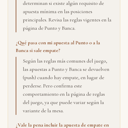
determinan si existe algún requisito de
apuesta mínima en las posiciones
principales. Revisa las reglas vigentes en la
página de Punto y Banca.
¿Qué pasa con mi apuesta al Punto o a la
Banca si sale empate?
Según las reglas más comunes del juego,
las apuestas a Punto y Banca se devuelven
(push) cuando hay empate, en lugar de
perderse. Pero confirma este
comportamiento en la página de reglas
del juego, ya que puede variar según la
variante de la mesa.
¿Vale la pena incluir la apuesta de empate en