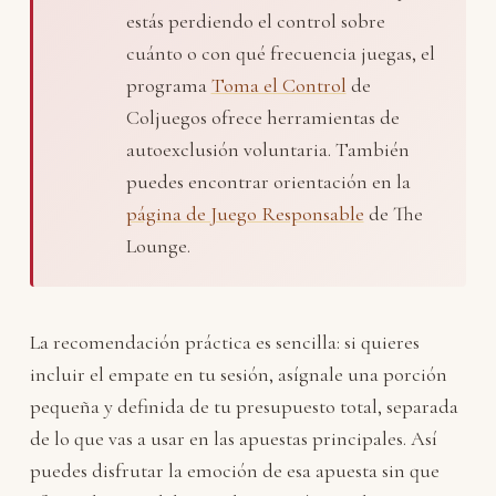
estás perdiendo el control sobre
cuánto o con qué frecuencia juegas, el
programa
Toma el Control
de
Coljuegos ofrece herramientas de
autoexclusión voluntaria. También
puedes encontrar orientación en la
página de Juego Responsable
de The
Lounge.
La recomendación práctica es sencilla: si quieres
incluir el empate en tu sesión, asígnale una porción
pequeña y definida de tu presupuesto total, separada
de lo que vas a usar en las apuestas principales. Así
puedes disfrutar la emoción de esa apuesta sin que