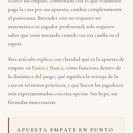
ocurre un empate, combinada con lo que realmente
paga la casa por esa apuesta, cambia completamente
el panorama. Entender esto no requiere ser
matemático ni jugador profesional; solo requiere
saber qué estás mirando cuando ves esa casilla en el
tapete.
Este artículo explica con claridad qué es la apuesta de
empate en
Punto y Banca
, cómo funciona dentro de
la dinámica del juego, qué significa la ventaja de la
casa en términos prácticos, y qué hacen los jugadores
más experimentados con esta opción. Sin hype, sin
fórmulas innecesarias.
APUESTA EMPATE EN PUNTO