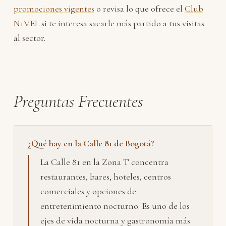
promociones vigentes
o revisa lo que ofrece el
Club
N1VEL
si te interesa sacarle más partido a tus visitas
al sector.
Preguntas Frecuentes
¿Qué hay en la Calle 81 de Bogotá?
La Calle 81 en la Zona T concentra
restaurantes, bares, hoteles, centros
comerciales y opciones de
entretenimiento nocturno. Es uno de los
ejes de vida nocturna y gastronomía más