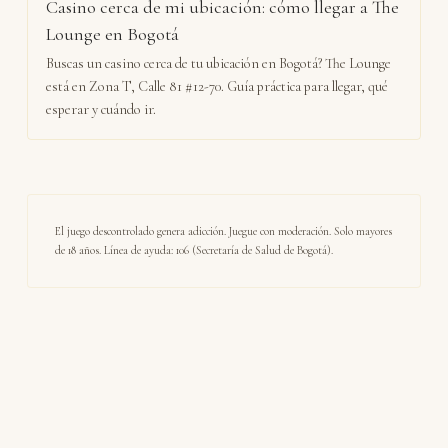
Casino cerca de mi ubicación: cómo llegar a The
Lounge en Bogotá
Buscas un casino cerca de tu ubicación en Bogotá? The Lounge
está en Zona T, Calle 81 #12-70. Guía práctica para llegar, qué
esperar y cuándo ir.
El juego descontrolado genera adicción. Juegue con moderación. Solo mayores
de 18 años. Línea de ayuda: 106 (Secretaría de Salud de Bogotá).