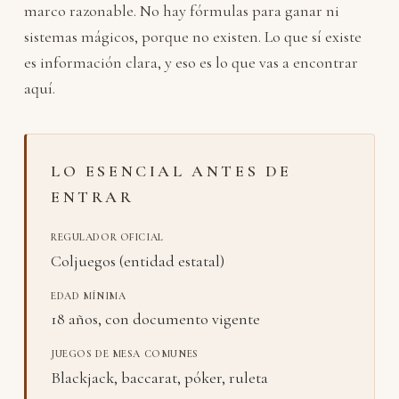
marco razonable. No hay fórmulas para ganar ni
sistemas mágicos, porque no existen. Lo que sí existe
es información clara, y eso es lo que vas a encontrar
aquí.
LO ESENCIAL ANTES DE
ENTRAR
REGULADOR OFICIAL
Coljuegos (entidad estatal)
EDAD MÍNIMA
18 años, con documento vigente
JUEGOS DE MESA COMUNES
Blackjack, baccarat, póker, ruleta