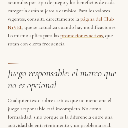
acumulas por tipo de juego y los beneficios de cada
categoría están sujetos a cambios. Para los valores
vigentes, consulta directamente la
página del Club
N1VEL
, que se actualiza cuando hay modificaciones.
Lo mismo aplica para las
promociones activas
, que
rotan con cierta frecuencia.
Juego responsable: el marco que
no es opcional
Cualquier texto sobre casinos que no mencione el
juego responsable está incompleto. No como
formalidad, sino porque es la diferencia entre una
actividad de entretenimiento y un problema real.