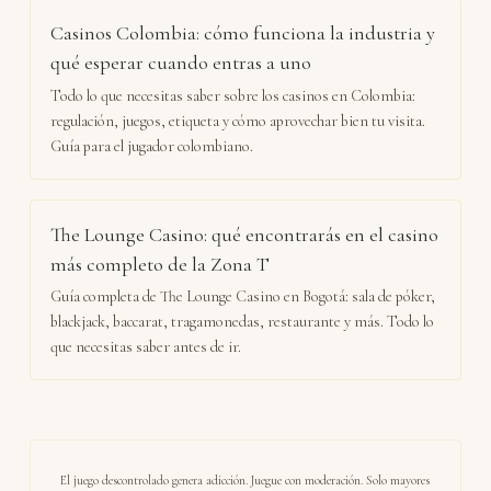
Casinos Colombia: cómo funciona la industria y
qué esperar cuando entras a uno
Todo lo que necesitas saber sobre los casinos en Colombia:
regulación, juegos, etiqueta y cómo aprovechar bien tu visita.
Guía para el jugador colombiano.
The Lounge Casino: qué encontrarás en el casino
más completo de la Zona T
Guía completa de The Lounge Casino en Bogotá: sala de póker,
blackjack, baccarat, tragamonedas, restaurante y más. Todo lo
que necesitas saber antes de ir.
El juego descontrolado genera adicción. Juegue con moderación. Solo mayores