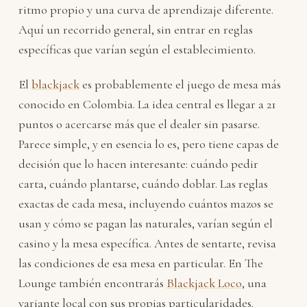
ritmo propio y una curva de aprendizaje diferente.
Aquí un recorrido general, sin entrar en reglas
específicas que varían según el establecimiento.
El
blackjack
es probablemente el juego de mesa más
conocido en Colombia. La idea central es llegar a 21
puntos o acercarse más que el dealer sin pasarse.
Parece simple, y en esencia lo es, pero tiene capas de
decisión que lo hacen interesante: cuándo pedir
carta, cuándo plantarse, cuándo doblar. Las reglas
exactas de cada mesa, incluyendo cuántos mazos se
usan y cómo se pagan las naturales, varían según el
casino y la mesa específica. Antes de sentarte, revisa
las condiciones de esa mesa en particular. En The
Lounge también encontrarás
Blackjack Loco
, una
variante local con sus propias particularidades.