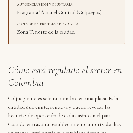
AUTOEXCLUSIÓN VOLUNTARIA
Programa Toma el Control (Coljuegos)
ZONA DE REFERENCIA EN BOGOTÁ
Zona T, norte de la ciudad
Cómo está regulado el sector en
Colombia
Coljuegos no es solo un nombre en una placa. Es la
entidad que emite, renueva y puede revocar las
licencias de operación de cada casino en el país.
Cuando entras a un establecimiento autorizado, hay
un marco legal detrás que establece desde los