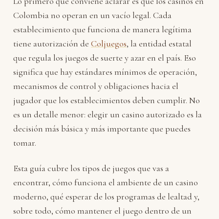
Lo primero que conviene aclarar es que los casinos en
Colombia no operan en un vacío legal. Cada
establecimiento que funciona de manera legítima
tiene autorización de
Coljuegos
, la entidad estatal
que regula los juegos de suerte y azar en el país. Eso
significa que hay estándares mínimos de operación,
mecanismos de control y obligaciones hacia el
jugador que los establecimientos deben cumplir. No
es un detalle menor: elegir un casino autorizado es la
decisión más básica y más importante que puedes
tomar.
Esta guía cubre los tipos de juegos que vas a
encontrar, cómo funciona el ambiente de un casino
moderno, qué esperar de los programas de lealtad y,
sobre todo, cómo mantener el juego dentro de un