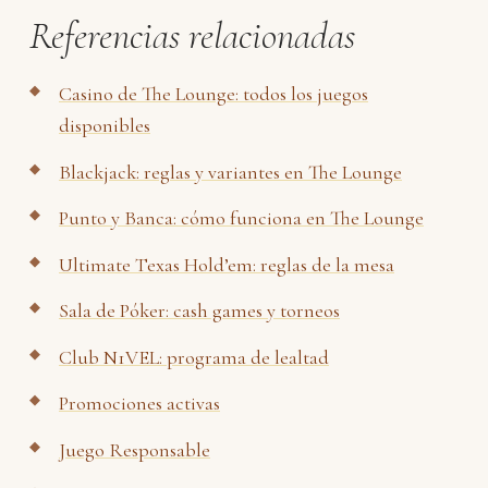
Referencias relacionadas
Casino de The Lounge: todos los juegos
disponibles
Blackjack: reglas y variantes en The Lounge
Punto y Banca: cómo funciona en The Lounge
Ultimate Texas Hold’em: reglas de la mesa
Sala de Póker: cash games y torneos
Club N1VEL: programa de lealtad
Promociones activas
Juego Responsable