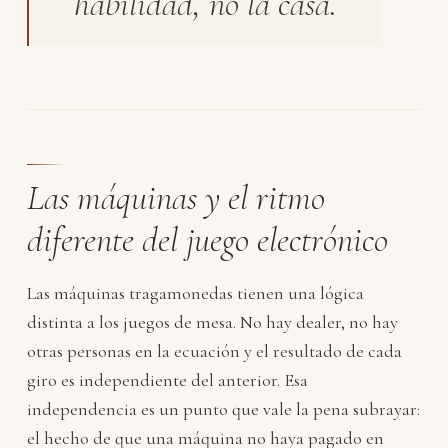
habilidad, no la casa.
Las máquinas y el ritmo
diferente del juego electrónico
Las máquinas tragamonedas tienen una lógica
distinta a los juegos de mesa. No hay dealer, no hay
otras personas en la ecuación y el resultado de cada
giro es independiente del anterior. Esa
independencia es un punto que vale la pena subrayar:
el hecho de que una máquina no haya pagado en