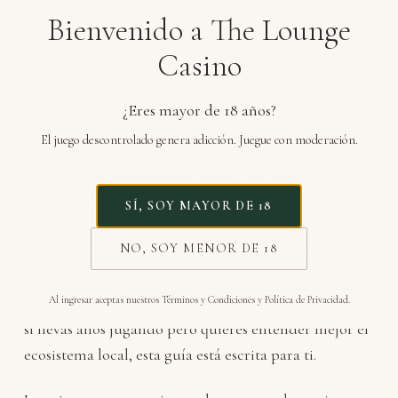
6 de julio de 2026
·
8 min
Bienvenido a The Lounge
Casino
¿Eres mayor de 18 años?
B
ogotá tiene una oferta de entretenimiento
El juego descontrolado genera adicción. Juegue con moderación.
nocturno que muchos visitantes subestiman.
Entre restaurantes, bares y espacios culturales,
los casinos ocupan un lugar propio: son
SÍ, SOY MAYOR DE 18
establecimientos con reglas claras, juegos con
NO, SOY MENOR DE 18
mecánicas definidas y una dinámica que, si la
entiendes bien, puede ser una experiencia
genuinamente disfrutable. Si nunca has pisado uno o
Al ingresar aceptas nuestros Términos y Condiciones y Política de Privacidad.
si llevas años jugando pero quieres entender mejor el
ecosistema local, esta guía está escrita para ti.