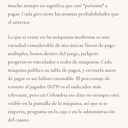
mucho tiempo no significa que esté “próxima” a
pagar. Cada giro tiene las mismas probabilidades que
el anterior.
Lo que sí existe en las máquinas modernas es una
variedad considerable de mecánicas: líneas de pago
múltiples, bonos dentro del juego, jackpots
progresivos vinculados a redes de máquinas. Cada
máquina publica su tabla de pagos, y revisarla antes
de jugar es un hábito razonable. El porcentaje de
retorno al jugador (RTP) es el indicador más
relevante, pero en Colombia ese dato no siempre está
visible en la pantalla de la máquina, así que si te
importa, pregunta en la caja o en la administración
del casino.