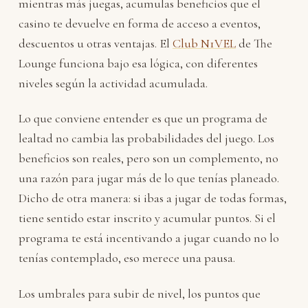
mientras más juegas, acumulas beneficios que el
casino te devuelve en forma de acceso a eventos,
descuentos u otras ventajas. El
Club N1VEL
de The
Lounge funciona bajo esa lógica, con diferentes
niveles según la actividad acumulada.
Lo que conviene entender es que un programa de
lealtad no cambia las probabilidades del juego. Los
beneficios son reales, pero son un complemento, no
una razón para jugar más de lo que tenías planeado.
Dicho de otra manera: si ibas a jugar de todas formas,
tiene sentido estar inscrito y acumular puntos. Si el
programa te está incentivando a jugar cuando no lo
tenías contemplado, eso merece una pausa.
Los umbrales para subir de nivel, los puntos que