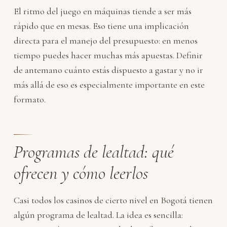
El ritmo del juego en máquinas tiende a ser más
rápido que en mesas. Eso tiene una implicación
directa para el manejo del presupuesto: en menos
tiempo puedes hacer muchas más apuestas. Definir
de antemano cuánto estás dispuesto a gastar y no ir
más allá de eso es especialmente importante en este
formato.
Programas de lealtad: qué
ofrecen y cómo leerlos
Casi todos los casinos de cierto nivel en Bogotá tienen
algún programa de lealtad. La idea es sencilla: