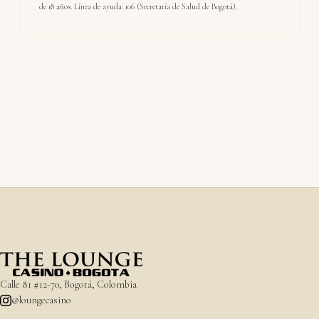
de 18 años. Línea de ayuda: 106 (Secretaría de Salud de Bogotá).
Calle 81 #12-70, Bogotá, Colombia
@loungecasino