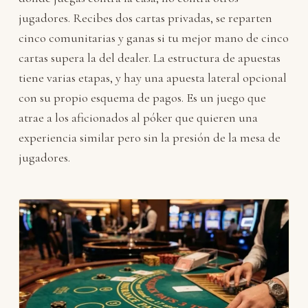
jugadores. Recibes dos cartas privadas, se reparten
cinco comunitarias y ganas si tu mejor mano de cinco
cartas supera la del dealer. La estructura de apuestas
tiene varias etapas, y hay una apuesta lateral opcional
con su propio esquema de pagos. Es un juego que
atrae a los aficionados al póker que quieren una
experiencia similar pero sin la presión de la mesa de
jugadores.