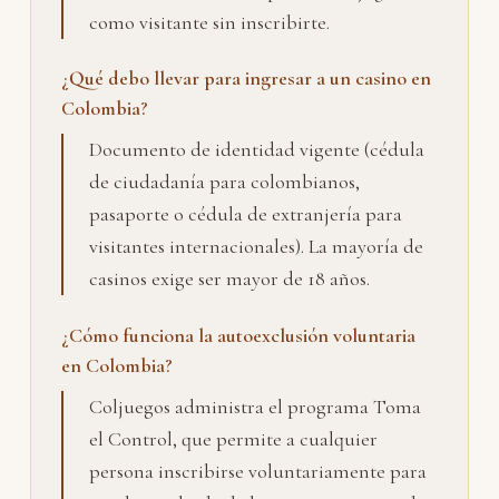
como visitante sin inscribirte.
¿Qué debo llevar para ingresar a un casino en
Colombia?
Documento de identidad vigente (cédula
de ciudadanía para colombianos,
pasaporte o cédula de extranjería para
visitantes internacionales). La mayoría de
casinos exige ser mayor de 18 años.
¿Cómo funciona la autoexclusión voluntaria
en Colombia?
Coljuegos administra el programa Toma
el Control, que permite a cualquier
persona inscribirse voluntariamente para