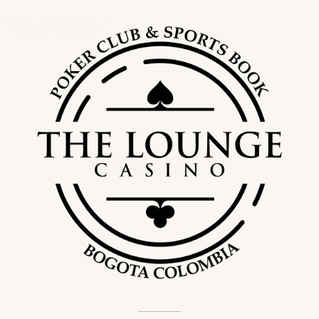
OFFRES EXCLUSIVES
Promotions
Les meilleures offres et événements exclusifs de la Zona T