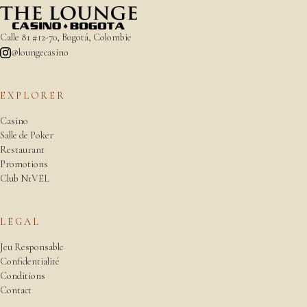
Calle 81 #12-70, Bogotá, Colombie
@loungecasino
EXPLORER
Casino
Salle de Poker
Restaurant
Promotions
Club N1VEL
LEGAL
Jeu Responsable
Confidentialité
Conditions
Contact