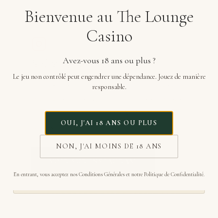
Bienvenue au The Lounge
Casino
Suivez @loungecasino
Avez-vous 18 ans ou plus ?
Le jeu non contrôlé peut engendrer une dépendance. Jouez de manière
Toutes nos promotions sont annoncées en
responsable.
premier sur Instagram. Tournois surprises,
happy hours, événements VIP et plus — en
OUI, J'AI 18 ANS OU PLUS
temps réel.
NON, J'AI MOINS DE 18 ANS
VOIR SUR INSTAGRAM
En entrant, vous acceptez nos Conditions Générales et notre Politique de Confidentialité.