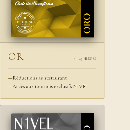
OR
0 – 49 HEURES
—
Réductions au restaurant
—
Accès aux tournois exclusifs N1VEL